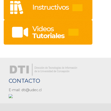
CONTACTO
E-mail: dti@udec.cl